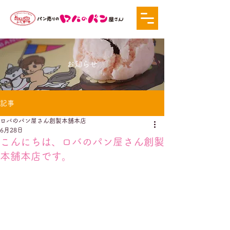
お知らせ
記事
ロバのパン屋さん創製本舗本店
6月28日
こんにちは、ロバのパン屋さん創製
本舗本店です。